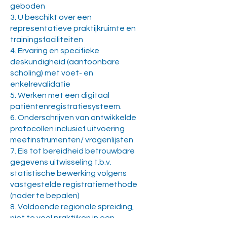
geboden
3. U beschikt over een
representatieve praktijkruimte en
trainingsfaciliteiten
4. Ervaring en specifieke
deskundigheid (aantoonbare
scholing) met voet- en
enkelrevalidatie
5. Werken met een digitaal
patiëntenregistratiesysteem.
6. Onderschrijven van ontwikkelde
protocollen inclusief uitvoering
meetinstrumenten/ vragenlijsten
7. Eis tot bereidheid betrouwbare
gegevens uitwisseling t.b.v.
statistische bewerking volgens
vastgestelde registratiemethode
(nader te bepalen)
8. Voldoende regionale spreiding,
niet te veel praktijken in een