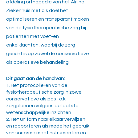
afdeling orthopedie van het Alrijne
Ziekenhuis met als doel het
optimaliseren en transparant maken
van de fysiotherapeutische zorg bij
patiën
ten met voet-en
enkelklachten, waarbij de zorg
gericht is op zowel de conservatieve
als operatieve be
handeling.
Dit gaat aan de hand van:
1. Het protocolleren van de
fysiotherapeutische zorg in zowel
conservatieve als post o.k
zorgplannen volgens de laatste
wetenschappelijke inzichten
2. Het uniform naar elkaar verwijzen
en rapporteren als mede het gebruik
van uniforme meetinstrumenten en