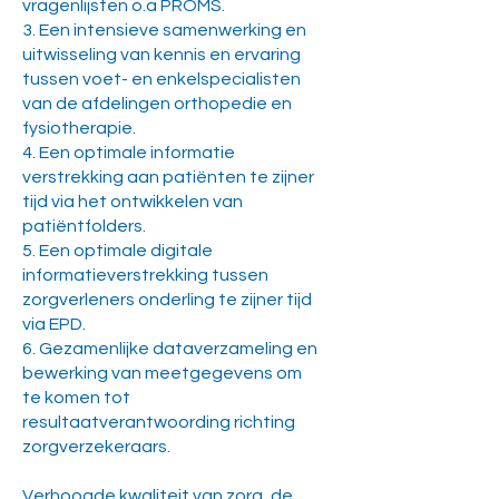
vragenlijsten o.a PROMS.
3. Een intensieve samenwerking en
uitwisseling van kennis en ervaring
tussen voet- en enkelspecialisten
van de afdelingen orthopedie en
fysiotherapie.
4. Een optimale informatie
verstrekking aan patiënten te zijner
tijd via het ontwikkelen van
patiëntfolders.
5. Een optimale digitale
informatieverstrekking tussen
zorgverleners onderling te zijner tijd
via EPD.
6. Gezamenlijke dataverzameling en
bewerking van meetgegevens om
te komen tot
resultaatverantwoording richting
zorgverzekeraars.
Verhoogde kwaliteit van zorg, de