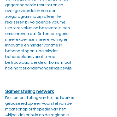
gegarandeerde resultaten en
overige voordelen van een
zorgprogramma zijn alleen te
realiseren bij voldoende volume.
Grotere volumina betekent in een
omschreven patiëntencategorie
meer expertise, meer ervaring en
innovatie en minder variatie in
behandelingen. Hoe minder
behandelaarsvariatie hoe
betrouwbaarder de uitkomstmaat,
hoe harder onderhandelingsbewijs.
Samenstelling netwerk
De samenstelling van het netwerk
i
s
gebaseerd op een voors
tel
van de
maatschap orthopedie van het
Alrijne Ziekenhuis en de regionale