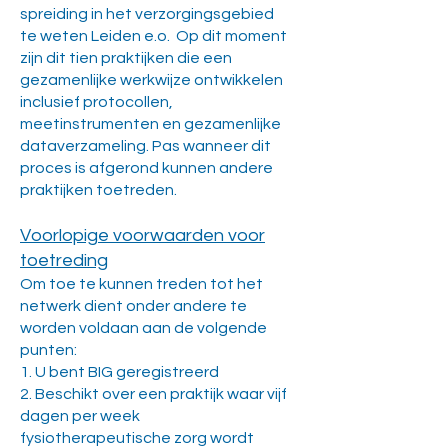
spreiding in het verzorgingsgebied
te weten Leiden e.o. Op dit moment
zijn d
it
tien
praktijken die een
gezamenlijke werkwijze ontwikkelen
inclusief protocollen,
meetinstrumenten en gezamenlijke
dataverzameling. Pas wanneer dit
proces is afgerond kunnen andere
praktijken toetreden.
Voorlopige voorwaarden voor
toetreding
Om toe te kunnen treden tot het
netwerk dient onder andere te
worden voldaan aan de volgende
punten:
1. U bent BIG geregistreerd
2. Beschikt over een praktijk waar vijf
dagen per week
fysiotherapeutische zorg wordt